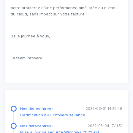
Votre profiterez d'une performance améliorée au niveau
du cloud, sans impact sur votre facture !
Belle journée à vous,
La team Infoserv
Nos datacentres :
2022-03-31 14:29:49
Certification ISO: Infoserv se lance
Nos datacentres :
2022-05-04 17:11:51
Mise à jour de sécurité Windows 2022-04