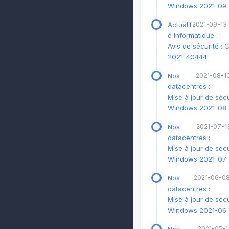
Windows 2021-09
Actualit
2021-09-13
é informatique :
Avis de sécurité : 
2021-40444
Nos
2021-08-10
datacentres :
Mise à jour de sécu
Windows 2021-08
Nos
2021-07-13
datacentres :
Mise à jour de sécu
Windows 2021-07
Nos
2021-06-08
datacentres :
Mise à jour de sécu
Windows 2021-06
2021-05-11