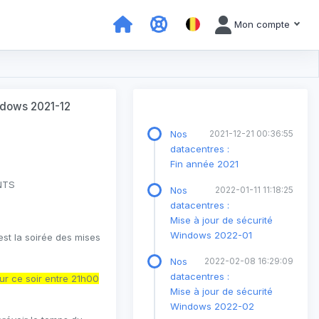
Mon compte
indows 2021-12
Nos
2021-12-21 00:36:55
datacentres :
Fin année 2021
NTS
Nos
2022-01-11 11:18:25
datacentres :
Mise à jour de sécurité
Windows 2022-01
st la soirée des mises
Nos
2022-02-08 16:29:09
datacentres :
ur ce soir entre 21h00
Mise à jour de sécurité
Windows 2022-02