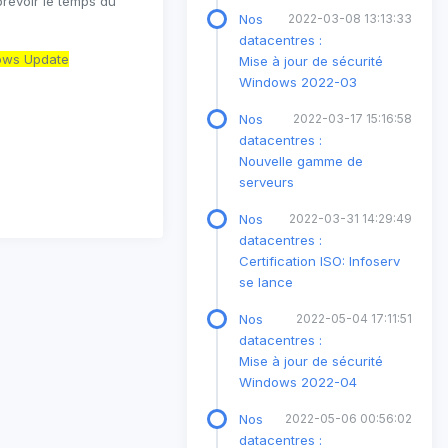
révoir le temps du
Nos
2022-03-08 13:13:33
datacentres :
dows Update
Mise à jour de sécurité
Windows 2022-03
Nos
2022-03-17 15:16:58
datacentres :
Nouvelle gamme de
serveurs
Nos
2022-03-31 14:29:49
datacentres :
Certification ISO: Infoserv
se lance
Nos
2022-05-04 17:11:51
datacentres :
Mise à jour de sécurité
Windows 2022-04
Nos
2022-05-06 00:56:02
datacentres :