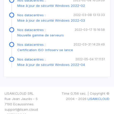
Nos datacentres :
2022-02-08 16:29:09
Mise à jour de sécurité Windows 2022-02
Nos datacentres :
2022-03-08 13:13:33
Mise à jour de sécurité Windows 2022-03
Nos datacentres :
2022-03-17 15:16:58
Nouvelle gamme de serveurs
Nos datacentres :
2022-03-31 14:29:49
Certification ISO: Infoserv se lance
Nos datacentres :
2022-05-04 17:11:51
Mise à jour de sécurité Windows 2022-04
LISAM.CLOUD SRL
Time 0,156 sec. | Copyright ©
Rue Jean Jaurès - 5
2004 - 2026
LISAM.CLOUD
7190 Ecaussinnes
support@lisam.cloud