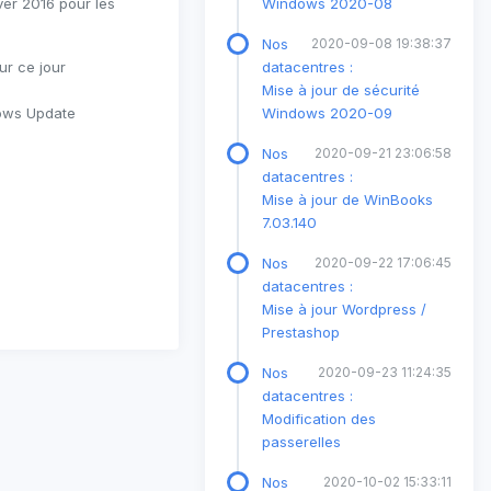
er 2016 pour les
Windows 2020-08
Nos
2020-09-08 19:38:37
ur ce jour
datacentres :
Mise à jour de sécurité
dows Update
Windows 2020-09
Nos
2020-09-21 23:06:58
datacentres :
Mise à jour de WinBooks
7.03.140
Nos
2020-09-22 17:06:45
datacentres :
Mise à jour Wordpress /
Prestashop
Nos
2020-09-23 11:24:35
datacentres :
Modification des
passerelles
Nos
2020-10-02 15:33:11