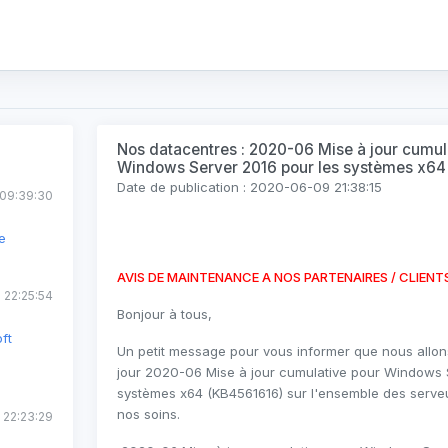
Nos datacentres : 2020-06 Mise à jour cumul
Windows Server 2016 pour les systèmes x64
Date de publication : 2020-06-09 21:38:15
09:39:30
e
AVIS DE MAINTENANCE A NOS PARTENAIRES / CLIENT
 22:25:54
Bonjour à tous,
ft
Un petit message pour vous informer que nous allon
jour
2020-06 Mise à jour cumulative pour Windows 
systèmes x64 (KB4561616)
sur l'ensemble des serveu
nos soins.
 22:23:29