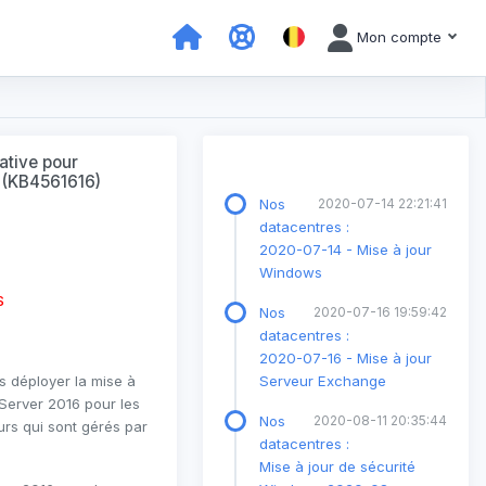
Mon compte
ative pour
 (KB4561616)
Nos
2020-07-14 22:21:41
datacentres :
2020-07-14 - Mise à jour
Windows
S
Nos
2020-07-16 19:59:42
datacentres :
2020-07-16 - Mise à jour
s déployer la mise à
Serveur Exchange
Server 2016 pour les
Nos
2020-08-11 20:35:44
rs qui sont gérés par
datacentres :
Mise à jour de sécurité