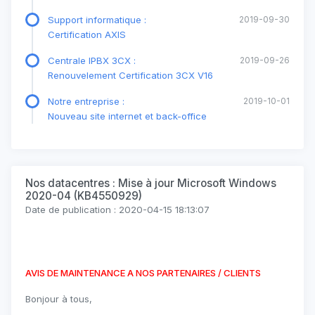
Support informatique :
2019-09-30
Certification AXIS
Centrale IPBX 3CX :
2019-09-26
Renouvelement Certification 3CX V16
Notre entreprise :
2019-10-01
Nouveau site internet et back-office
Nos datacentres : Mise à jour Microsoft Windows
2020-04 (KB4550929)
Date de publication : 2020-04-15 18:13:07
AVIS DE MAINTENANCE A NOS PARTENAIRES / CLIENTS
Bonjour à tous,